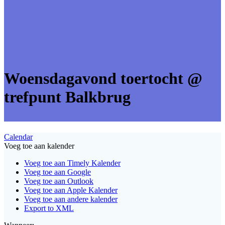
Woensdagavond toertocht @
trefpunt Balkbrug
Calendar
Voeg toe aan kalender
Voeg toe aan Timely Kalender
Voeg toe aan Google
Voeg toe aan Outlook
Voeg toe aan Apple Kalender
Voeg toe aan andere kalender
Export to XML