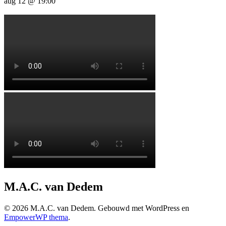
aug 12 @ 19:00
M.A.C. van Dedem
© 2026 M.A.C. van Dedem. Gebouwd met WordPress en
EmpowerWP thema
.